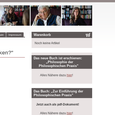
Warenkorb
akt
Impressum
Noch keine Artikel
ken?"
Das neue Buch ist erschienen:
„Philosophie der
Philosophischen Praxis”
Alles Nähere dazu
hier
!
Das Buch: „Zur Einführung der
Philosophischen Praxis”
Jetzt auch als pdf-Dokument!
Alles Nähere dazu
hier
!