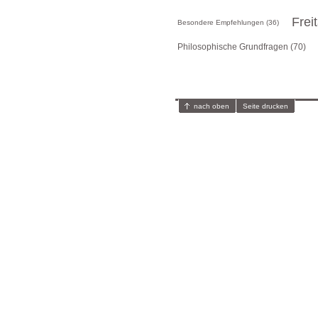
Frei
Besondere Empfehlungen (36)
Philosophische Grundfragen (70)
nach oben
Seite drucken