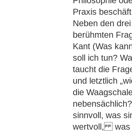
Philosophie od
Praxis beschäft
Neben den drei h
berühmten Frag
Kant (Was kann
soll ich tun? Wa
taucht die Frag
und letztlich „wi
die Waagschale
nebensächlich?
sinnvoll, was s
wertvoll, was 