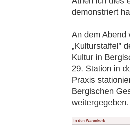
Athen ich dies
demonstriert ha
An dem Abend w
„Kulturstaffel”
Kultur in Bergi
29. Station in 
Praxis stationie
Bergischen Ges
weitergegeben.