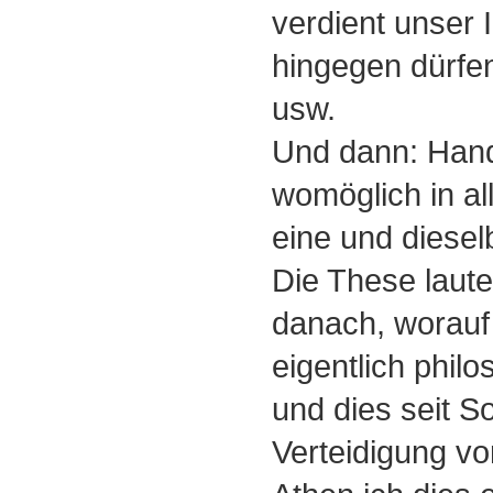
verdient unser 
hingegen dürfen
usw.
Und dann: Hand
womöglich in al
eine und diese
Die These laute
danach, worauf 
eigentlich phil
und dies seit S
Verteidigung vo