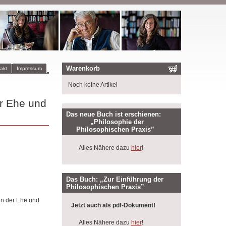
Warenkorb
akt
Impressum
Noch keine Artikel
er Ehe und
Das neue Buch ist erschienen:
„Philosophie der
Philosophischen Praxis”
Alles Nähere dazu
hier
!
Das Buch: „Zur Einführung der
Philosophischen Praxis”
en der Ehe und
Jetzt auch als pdf-Dokument!
Alles Nähere dazu
hier
!