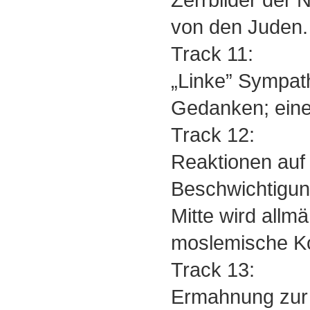
von den Juden.
Track 11:
„Linke” Sympath
Gedanken; ein
Track 12:
Reaktionen auf
Beschwichtigun
Mitte wird allmä
moslemische Kon
Track 13:
Ermahnung zur 