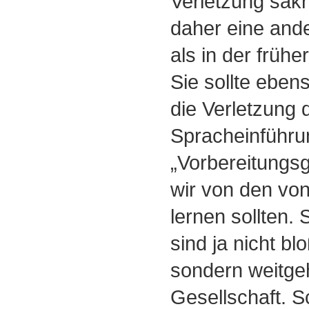
Verletzung sak
daher eine and
als in der früh
Sie sollte ebens
die Verletzung 
Spracheinführu
„Vorbereitungsg
wir von den vo
lernen sollten. 
sind ja nicht bl
sondern weitge
Gesellschaft. 