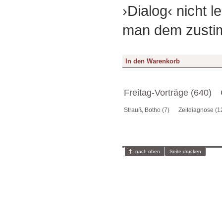
›Dialog‹ nicht le
man dem zusti
Freitag-Vorträge (640)
Strauß, Botho (7)
Zeitdiagnose (1
nach oben
Seite drucken