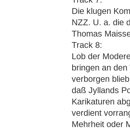
Die klugen Kom
NZZ. U. a. die 
Thomas Maisse
Track 8:
Lob der Moder
bringen an den 
verborgen blie
daß Jyllands P
Karikaturen abg
verdient vorran
Mehrheit oder 