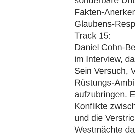
sonderbare Unt
Fakten-Anerke
Glaubens-Resp
Track 15:
Daniel Cohn-Be
im Interview, da
Sein Versuch, V
Rüstungs-Ambit
aufzubringen. E
Konflikte zwisc
und die Verstri
Westmächte da