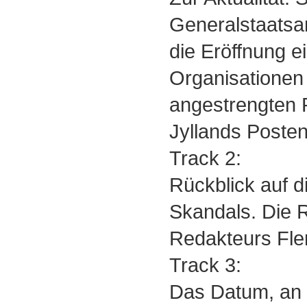
Generalstaatsa
die Eröffnung e
Organisationen
angestrengten
Jyllands Posten
Track 2:
Rückblick auf d
Skandals. Die R
Redakteurs Fl
Track 3:
Das Datum, an 