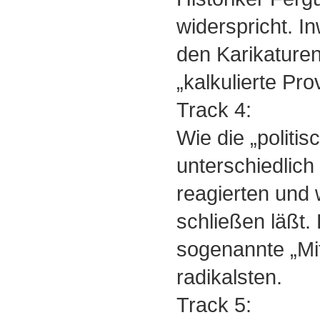
widerspricht. In
den Karikature
„kalkulierte Pro
Track 4:
Wie die „politi
unterschiedlich 
reagierten und
schließen läßt.
sogenannte „Mit
radikalsten.
Track 5: