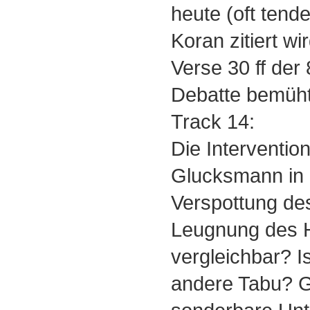
heute (oft tend
Koran zitiert wir
Verse 30 ff der 
Debatte bemüht
Track 14:
Die Interventio
Glucksmann in 
Verspottung de
Leugnung des 
vergleichbar? I
andere Tabu? 