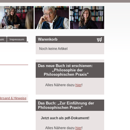
Warenkorb
akt
Impressum
Noch keine Artikel
Das neue Buch ist erschienen:
„Philosophie der
Philosophischen Praxis”
Alles Nähere dazu
hier
!
ersand & Hinweise
Das Buch: „Zur Einführung der
Philosophischen Praxis”
Jetzt auch als pdf-Dokument!
Alles Nähere dazu
hier
!