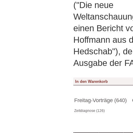
("Die neue
Weltanschauung
einen Bericht v
Hoffmann aus d
Hedschab"), der
Ausgabe der FA
Freitag-Vorträge (640)
Zeitdiagnose (126)