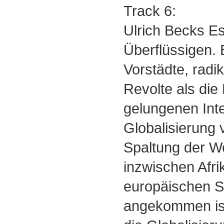
Track 6:
Ulrich Becks E
Überflüssigen.
Vorstädte, radi
Revolte als die
gelungenen Inte
Globalisierung 
Spaltung der We
inzwischen Afri
europäischen S
angekommen is