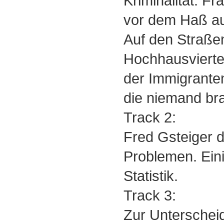
Kriminalität: Fr
vor dem Haß au
Auf den Straße
Hochhausviertel
der Immigranten
die niemand bra
Track 2:
Fred Gsteiger 
Problemen. Ein
Statistik.
Track 3:
Zur Unterschei