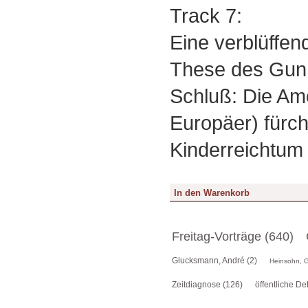
Track 7:
Eine verblüffe
These des Gun
Schluß: Die Am
Europäer) fürc
Kinderreichtum
Freitag-Vorträge (640)
Glucksmann, André (2)
Heinsohn, G
Zeitdiagnose (126)
öffentliche De