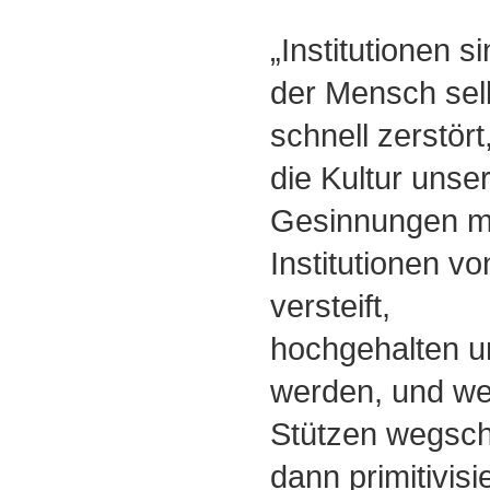
„Institutionen si
der Mensch sel
schnell zerstört
die Kultur unser
Gesinnungen m
Institutionen v
versteift,
hochgehalten u
werden, und w
Stützen wegsch
dann primitivisi