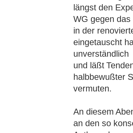
längst den Expe
WG gegen das w
in der renovie
eingetauscht hat
unverständlich
und läßt Tende
halbbewußter 
vermuten.
An diesem Abe
an den so kon