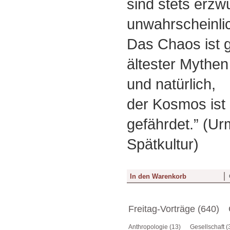
sind stets erz
unwahrscheinli
Das Chaos ist 
ältester Mythe
und natürlich,
der Kosmos ist 
gefährdet.” (U
Spätkultur)
Freitag-Vorträge (640)
Anthropologie (13)
Gesellschaft (