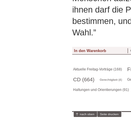
ihnen darf die 
bestimmen, und
Wahl.”
F
Aktuelle Freitag-Vorträge (168)
CD (664)
Ge
Gerechtigkeit (4)
Haltungen und Orientierungen (91)
nach oben
Seite drucken