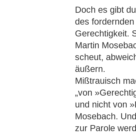
Doch es gibt du
des fordernden
Gerechtigkeit. 
Martin Mosebach
scheut, abwei
äußern.
Mißtrauisch ma
„von »Gerechtig
und nicht von »
Mosebach. Und:
zur Parole werd