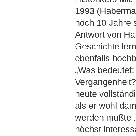
1993 (Habermas
noch 10 Jahre s
Antwort von Ha
Geschichte lern
ebenfalls hoch
„Was bedeutet: 
Vergangenheit?”
heute vollständ
als er wohl dam
werden mußte ..
höchst interess