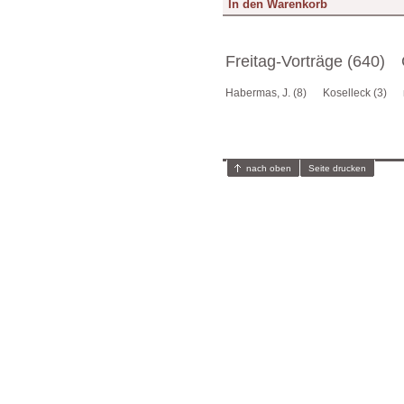
Freitag-Vorträge (640)
Habermas, J. (8)
Koselleck (3)
nach oben
Seite drucken