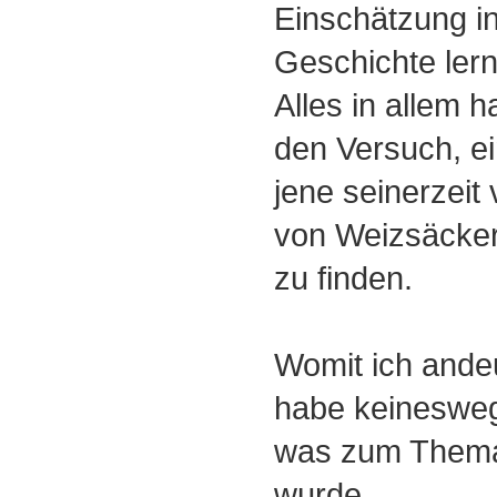
Einschätzung i
Geschichte lern
Alles in allem 
den Versuch, ei
jene seinerzeit
von Weizsäcker
zu finden.
Womit ich ande
habe keineswegs
was zum Thema
wurde ...