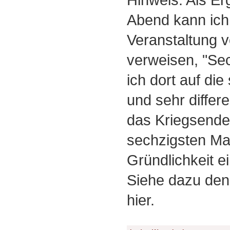
Abend kann ich 
Veranstaltung 
verweisen, "Sec
ich dort auf di
und sehr differ
das Kriegsende
sechzigsten Mal 
Gründlichkeit e
Siehe dazu den 
hier.