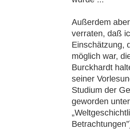
Außerdem aber w
verraten, daß ic
Einschätzung, d
möglich war, di
Burckhardt halt
seiner Vorlesu
Studium der Ge
geworden unter
„Weltgeschichtl
Betrachtungen”