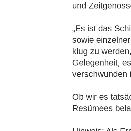
und Zeitgenoss
„Es ist das Sch
sowie einzelne
klug zu werden
Gelegenheit, es
verschwunden i
Ob wir es tatsä
Resümees bel
Hinweis: Als E