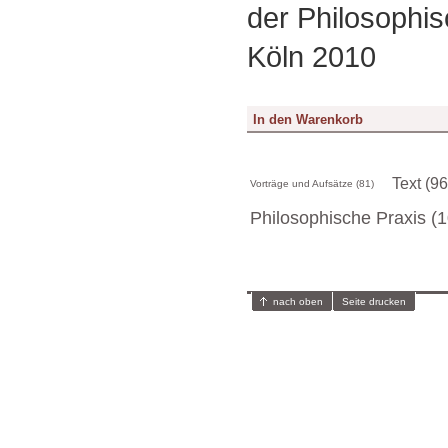
der Philosophis
Köln 2010
Text (96
Vorträge und Aufsätze (81)
Philosophische Praxis (1
nach oben
Seite drucken