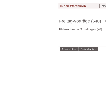
mp3
Freitag-Vorträge (640)
Philosophische Grundfragen (70)
nach oben
Seite drucken