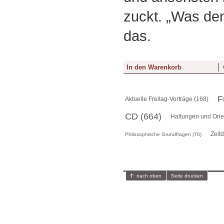
zuckt. „Was den
das.
F
Aktuelle Freitag-Vorträge (168)
CD (664)
Haltungen und Orie
Zeit
Philosophische Grundfragen (70)
nach oben
Seite drucken