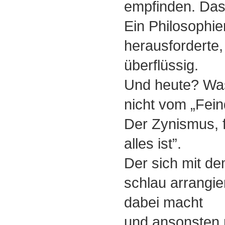
empfinden. Das 
Ein Philosophie
herausforderte,
überflüssig.
Und heute? Was
nicht vom „Fein
Der Zynismus, f
alles ist”.
Der sich mit dem
schlau arrangie
dabei macht
und ansonsten 