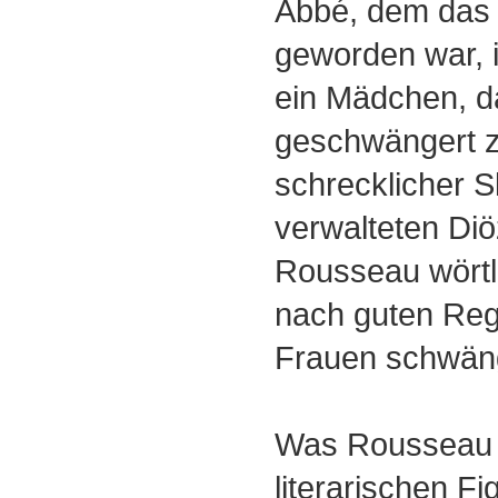
Abbé, dem das S
geworden war, 
ein Mädchen, da
geschwängert z
schrecklicher S
verwalteten Diö
Rousseau wörtli
nach guten Rege
Frauen schwän
Was Rousseau 
literarischen Fi