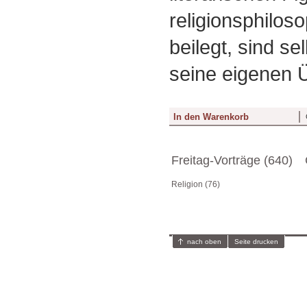
religionsphilos
beilegt, sind se
seine eigenen 
Freitag-Vorträge (640)
Religion (76)
nach oben
Seite drucken