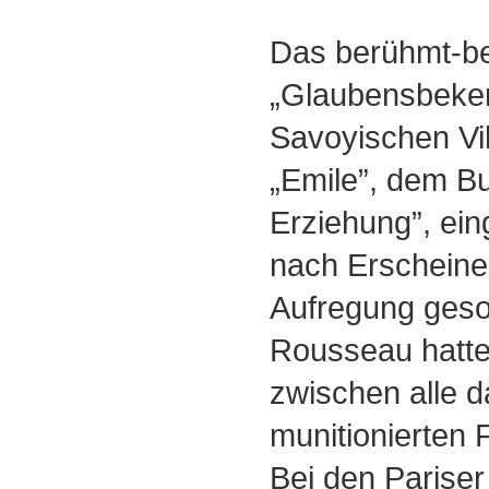
Das berühmt-be
„Glaubensbeken
Savoyischen Vi
„Emile”, dem B
Erziehung”, ein
nach Erscheinen
Aufregung geso
Rousseau hatte
zwischen alle d
munitionierten 
Bei den Pariser