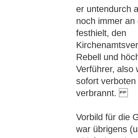
er untendurch a
noch immer an 
festhielt, den
Kirchenamtsverw
Rebell und höch
Verführer, als
sofort verboten 
verbrannt.
Vorbild für die 
war übrigens (u.