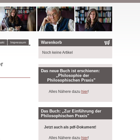
Warenkorb
akt
Impressum
Noch keine Artikel
r
Das neue Buch ist erschienen:
„Philosophie der
Philosophischen Praxis”
Alles Nähere dazu
hier
!
Das Buch: „Zur Einführung der
Philosophischen Praxis”
Jetzt auch als pdf-Dokument!
Alles Nähere dazu
hier
!
.