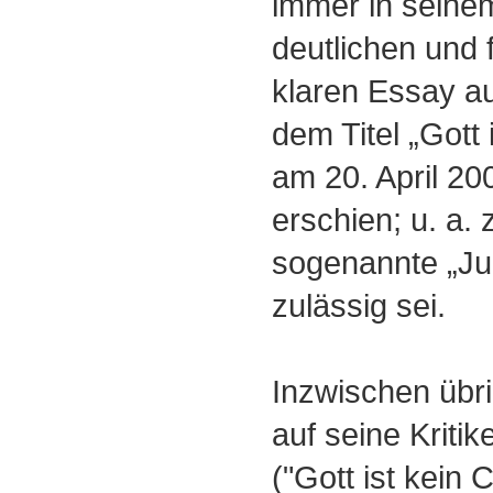
immer in seine
deutlichen und f
klaren Essay au
dem Titel „Gott 
am 20. April 20
erschien; u. a. 
sogenannte „Ju
zulässig sei.
Inzwischen übr
auf seine Kriti
("Gott ist kein 