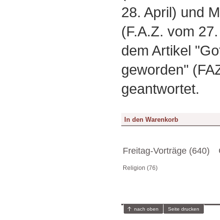
28. April) und 
(F.A.Z. vom 27.
dem Artikel "Got
geworden" (FAZ
geantwortet.
Freitag-Vorträge (640)
Religion (76)
nach oben
Seite drucken