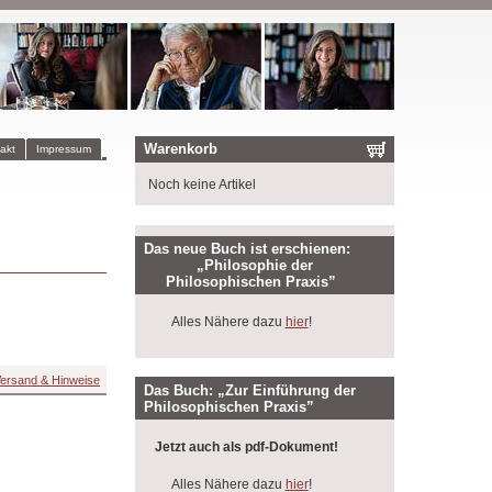
Warenkorb
akt
Impressum
Noch keine Artikel
Das neue Buch ist erschienen:
„Philosophie der
Philosophischen Praxis”
Alles Nähere dazu
hier
!
ersand & Hinweise
Das Buch: „Zur Einführung der
Philosophischen Praxis”
Jetzt auch als pdf-Dokument!
Alles Nähere dazu
hier
!