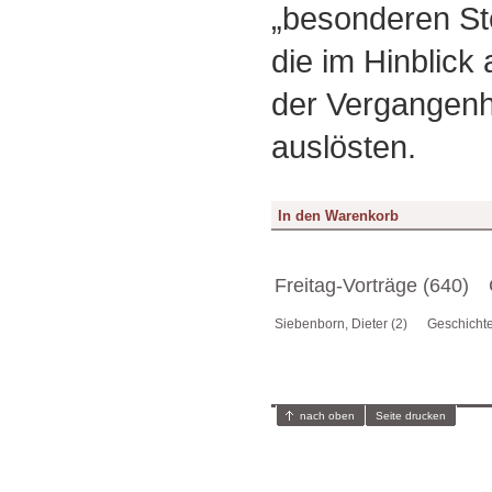
„besonderen Ste
die im Hinblick 
der Vergangenh
auslösten.
Freitag-Vorträge (640)
Siebenborn, Dieter (2)
Geschichte
nach oben
Seite drucken