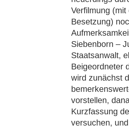
Verfilmung (mit
Besetzung) no
Aufmerksamkei
Siebenborn – J
Staatsanwalt, 
Beigeordneter d
wird zunächst 
bemerkenswerte
vorstellen, dan
Kurzfassung d
versuchen, und 