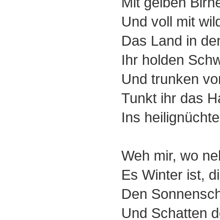
Mit gelben Birn
Und voll mit wi
Das Land in de
Ihr holden Sch
Und trunken v
Tunkt ihr das H
Ins heilignücht
Weh mir, wo ne
Es Winter ist, 
Den Sonnensch
Und Schatten d