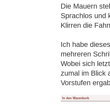
Die Mauern ste
Sprachlos und k
Klirren die Fah
Ich habe dieses
mehreren Schritt
Wobei sich letz
zumal im Blick 
Vorstufen erga