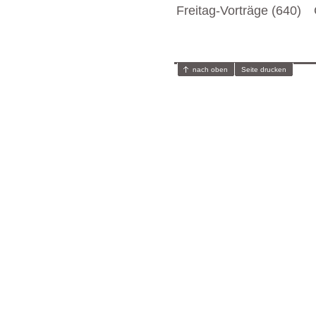
Freitag-Vorträge (640)
nach oben
Seite drucken