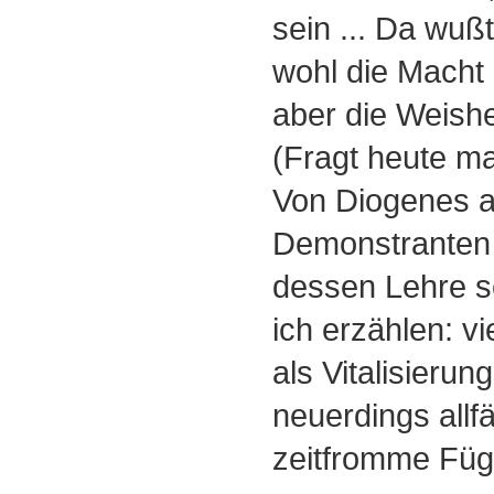
sein ... Da wuß
wohl die Macht 
aber die Weishe
(Fragt heute mal
Von Diogenes a
Demonstranten d
dessen Lehre se
ich erzählen: vie
als Vitalisieru
neuerdings allfä
zeitfromme Füg