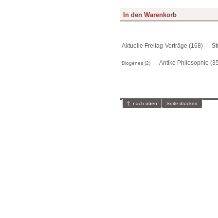
Aktuelle Freitag-Vorträge (168)
St
Antike Philosophie (3
Diogenes (2)
nach oben
Seite drucken