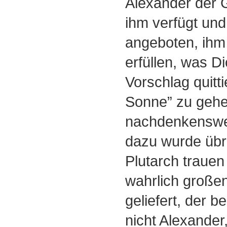
Alexander der 
ihm verfügt un
angeboten, ihm
erfüllen, was D
Vorschlag quitti
Sonne” zu gehe
nachdenkenswe
dazu wurde übri
Plutarch trauen
wahrlich großen
geliefert, der 
nicht Alexander