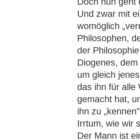
Doch nun geht e
Und zwar mit ei
womöglich „ver
Philosophen, d
der Philosophie
Diogenes, dem 
um gleich jenes
das ihn für all
gemacht hat, un
ihn zu „kennen” 
Irrtum, wie wir
Der Mann ist e