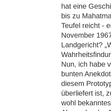
hat eine Geschi
bis zu Mahatma
Teufel reicht - 
November 1967,
Landgericht? „
Wahrheitsfindung
Nun, ich habe v
bunten Anekdot
diesem Prototy
überliefert ist,
wohl bekanntest