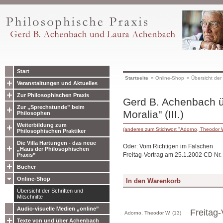
Start
Startseite
»
Online-Shop
»
Übersicht der 
Veranstaltungen und Aktuelles
Zur Philosophischen Praxis
Gerd B. Achenbach ü
Zur „Sprechstunde” beim
Moralia" (III.)
Philosophen
Weiterbildung zum
(anderes zum Stichwort "Adorno, Theodor 
Philosophischen Praktiker
Die Villa Hartungen - das neue
Oder: Vom Richtigen im Falschen
„Haus der Philosophischen
Freitag-Vortrag am 25.1.2002 CD Nr.
Praxis”
Bücher
Online-Shop
Übersicht der Schriften und
Mitschnitte
Audio-visuelle Medien „online”
Freitag-
Adorno, Theodor W. (13)
Texte von und über Achenbach