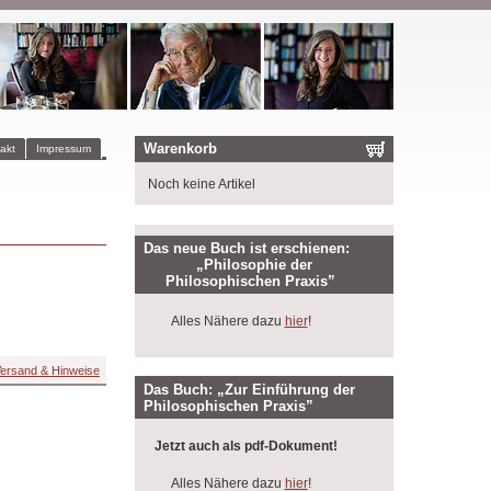
Warenkorb
akt
Impressum
Noch keine Artikel
Das neue Buch ist erschienen:
„Philosophie der
Philosophischen Praxis”
Alles Nähere dazu
hier
!
ersand & Hinweise
Das Buch: „Zur Einführung der
Philosophischen Praxis”
Jetzt auch als pdf-Dokument!
Alles Nähere dazu
hier
!