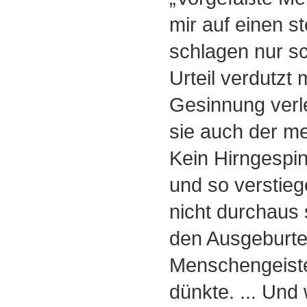
mir auf einen s
schlagen nur s
Urteil verdutzt 
Gesinnung verle
sie auch der me
Kein Hirngespin
und so verstieg
nicht durchaus 
den Ausgeburt
Menschengeiste
dünkte. ... Und