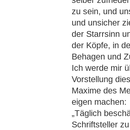
zu sein, und un
und unsicher zi
der Starrsinn un
der Köpfe, in d
Behagen und Zuv
Ich werde mir ü
Vorstellung die
Maxime des Mei
eigen machen:
„Täglich beschä
Schriftsteller z