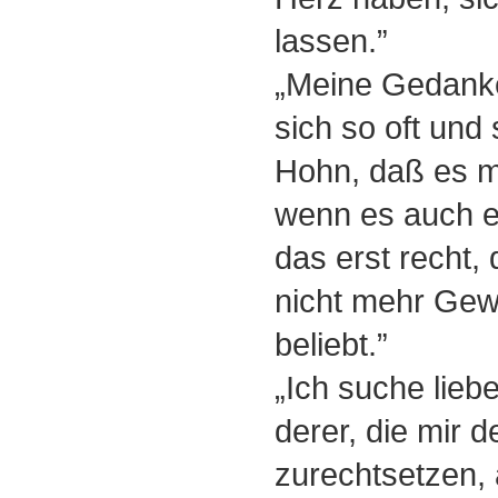
lassen.”
„Meine Gedank
sich so oft und
Hohn, daß es mi
wenn es auch ei
das erst recht,
nicht mehr Gewi
beliebt.”
„Ich suche lie
derer, die mir 
zurechtsetzen, 