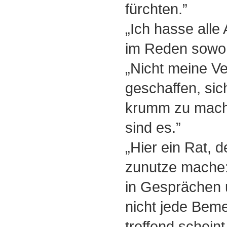
fürchten.”
„Ich hasse alle
im Reden sowoh
„Nicht meine Ver
geschaffen, si
krumm zu mach
sind es.”
„Hier ein Rat, d
zunutze mache
in Gesprächen 
nicht jede Beme
treffend scheint