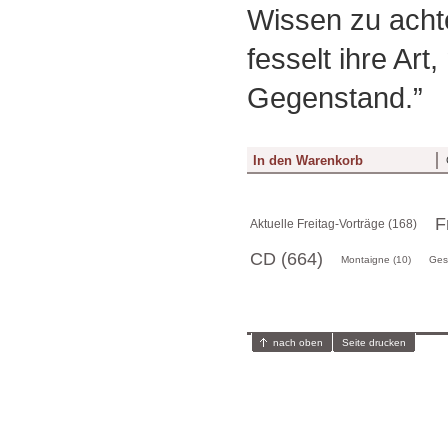
Wissen zu acht
fesselt ihre Art, 
Gegenstand.”
F
Aktuelle Freitag-Vorträge (168)
CD (664)
Montaigne (10)
Ges
nach oben
Seite drucken