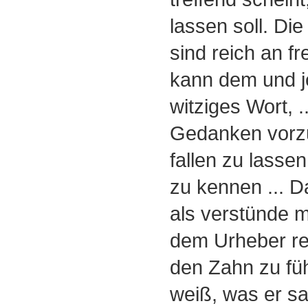
lassen soll. D
sind reich an f
kann dem und j
witziges Wort, 
Gedanken vorzu
fallen zu lassen
zu kennen ... 
als verstünde m
dem Urheber rec
den Zahn zu füh
weiß, was er sa