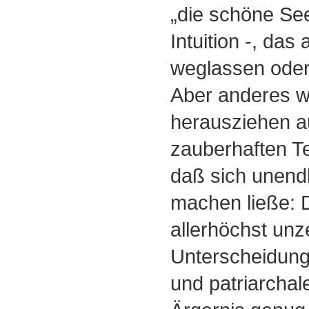
„die schöne See
Intuition -, das
weglassen oder a
Aber anderes w
herausziehen a
zauberhaften Tex
daß sich unendl
machen ließe: D
allerhöchst un
Unterscheidung
und patriarchal