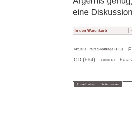
Ärgernis genug,
eine Diskussion
F
Aktuelle Freitag-Vorträge (168)
CD (664)
Haltung
Schiller (7)
nach oben
Seite drucken