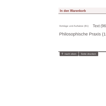
Text (96
Vorträge und Aufsätze (81)
Philosophische Praxis (1
nach oben
Seite drucken