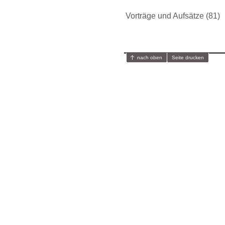
Vorträge und Aufsätze (81)
nach oben
Seite drucken