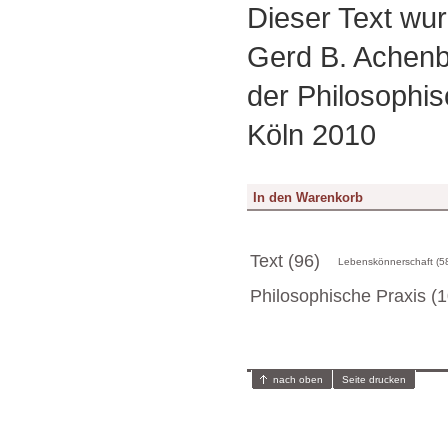
Dieser Text wurd
Gerd B. Achenb
der Philosophis
Köln 2010
Text (96)
Lebenskönnerschaft (5
Philosophische Praxis (1
nach oben
Seite drucken