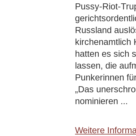
Pussy-Riot-Tru
gerichtsordentli
Russland auslös
kirchenamtlich 
hatten es sich s
lassen, die auf
Punkerinnen für
„Das unerschro
nominieren ...
Weitere Inform