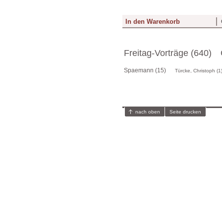
Freitag-Vorträge (640)
Spaemann (15)
Türcke, Christoph (1
nach oben
Seite drucken