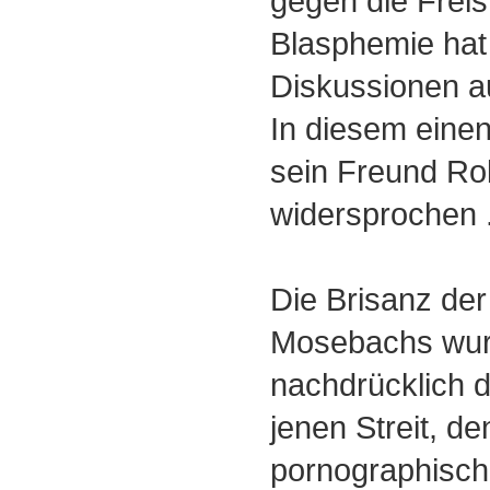
gegen die Freist
Blasphemie hat 
Diskussionen a
In diesem einen
sein Freund R
widersprochen .
Die Brisanz de
Mosebachs wurd
nachdrücklich d
jenen Streit, den
pornographisch