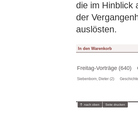
die im Hinblick 
der Vergangenh
auslösten.
Freitag-Vorträge (640)
Siebenborn, Dieter (2)
Geschichte
nach oben
Seite drucken