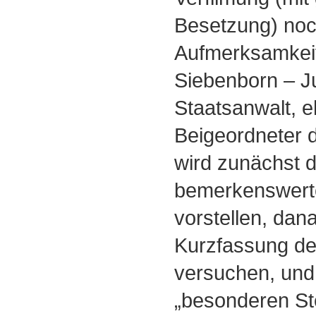
Besetzung) no
Aufmerksamkei
Siebenborn – J
Staatsanwalt, 
Beigeordneter d
wird zunächst 
bemerkenswerte
vorstellen, dan
Kurzfassung d
versuchen, und 
„besonderen Ste