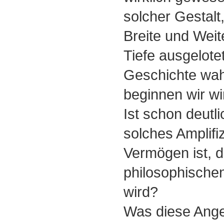
solcher Gestalt,
Breite und Weite
Tiefe ausgelotet
Geschichte wahr
beginnen wir wi
Ist schon deutli
solches Amplifi
Vermögen ist, d
philosophischen
wird?
Was diese Ange