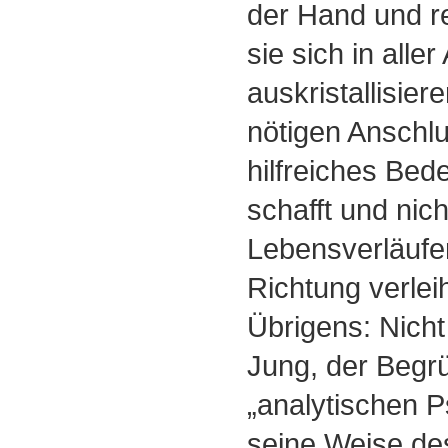
der Hand und re
sie sich in aller
auskristallisier
nötigen Anschlu
hilfreiches Bed
schafft und nich
Lebensverläufe
Richtung verleih
Übrigens: Nicht
Jung, der Begr
„analytischen P
seine Weise de