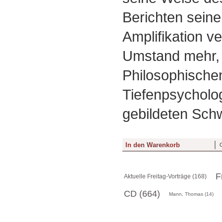
Berichten seine
Amplifikation ve
Umstand mehr, 
Philosophischen
Tiefenpsycholo
gebildeten Sch
F
Aktuelle Freitag-Vorträge (168)
CD (664)
Mann, Thomas (14)