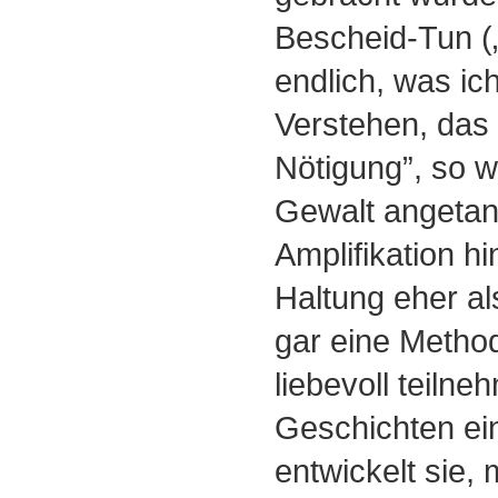
Bescheid-Tun („
endlich, was ich
Verstehen, das i
Nötigung”, so 
Gewalt angetan
Amplifikation h
Haltung eher al
gar eine Method
liebevoll teiln
Geschichten ein
entwickelt sie, 