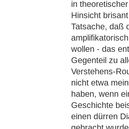
in theoretische
Hinsicht brisant
Tatsache, daß d
amplifikatorisc
wollen - das en
Gegenteil zu all
Verstehens-Rout
nicht etwa mein
haben, wenn e
Geschichte beis
einen dürren Di
gebracht wurde 