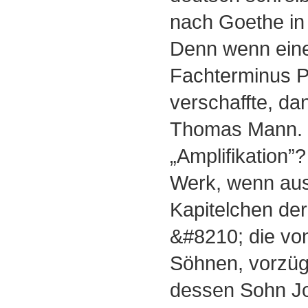
nach Goethe in
Denn wenn ein
Fachterminus Po
verschaffte, da
Thomas Mann.
„Amplifikation”
Werk, wenn au
Kapitelchen der
&#8210; die vo
Söhnen, vorzügl
dessen Sohn Jo