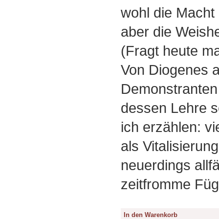
wohl die Macht 
aber die Weishe
(Fragt heute mal
Von Diogenes a
Demonstranten d
dessen Lehre se
ich erzählen: vie
als Vitalisieru
neuerdings allfä
zeitfromme Füg