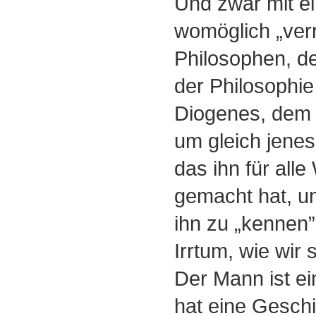
Und zwar mit ei
womöglich „ver
Philosophen, d
der Philosophie
Diogenes, dem 
um gleich jenes
das ihn für all
gemacht hat, un
ihn zu „kennen” 
Irrtum, wie wir
Der Mann ist e
hat eine Geschi