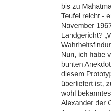
bis zu Mahatma
Teufel reicht - 
November 1967,
Landgericht? „
Wahrheitsfindung
Nun, ich habe v
bunten Anekdot
diesem Prototy
überliefert ist,
wohl bekanntest
Alexander der 