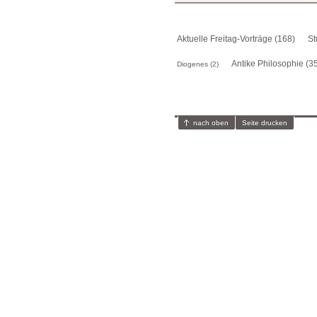
Aktuelle Freitag-Vorträge (168)
St
Antike Philosophie (3
Diogenes (2)
nach oben
Seite drucken