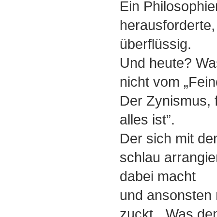
Ein Philosophie
herausforderte,
überflüssig.
Und heute? Was
nicht vom „Fein
Der Zynismus, f
alles ist”.
Der sich mit dem
schlau arrangie
dabei macht
und ansonsten 
zuckt. „Was den