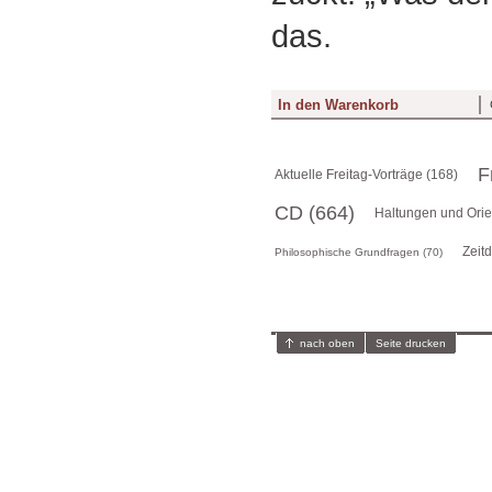
das.
F
Aktuelle Freitag-Vorträge (168)
CD (664)
Haltungen und Orie
Zeit
Philosophische Grundfragen (70)
nach oben
Seite drucken