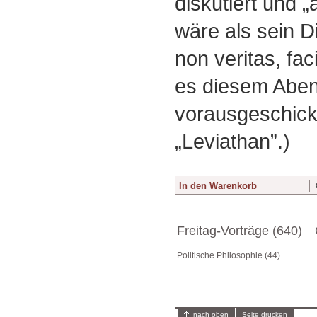
diskutiert und 
wäre als sein D
non veritas, fac
es diesem Abend
vorausgeschick
„Leviathan”.)
Freitag-Vorträge (640)
Politische Philosophie (44)
nach oben
Seite drucken