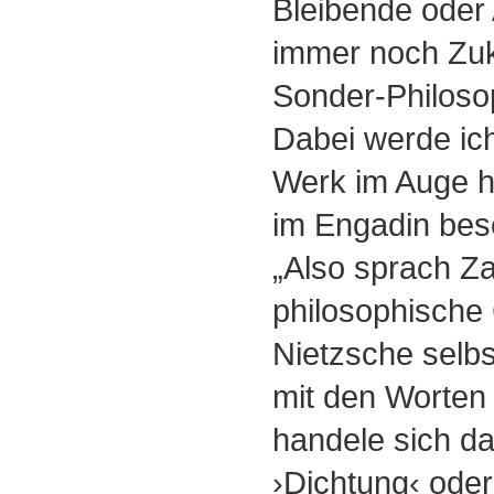
Bleibende oder
immer noch Zuk
Sonder-Philoso
Dabei werde ich
Werk im Auge h
im Engadin besc
„Also sprach Za
philosophische
Nietzsche selbs
mit den Worten
handele sich da
›Dichtung‹ oder