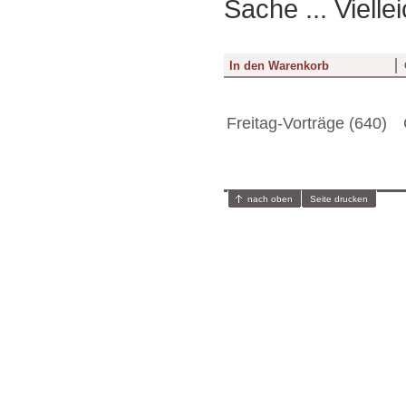
Sache ... Vielle
Freitag-Vorträge (640)
nach oben
Seite drucken