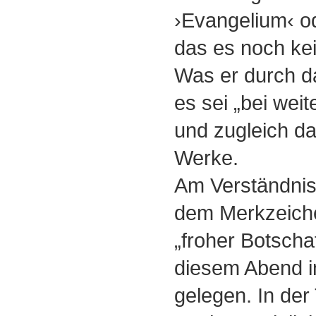
›Evangelium‹ od
das es noch ke
Was er durch da
es sei „bei wei
und zugleich da
Werke.
Am Verständnis 
dem Merkzeiche
„froher Botschaf
diesem Abend in
gelegen. In der 