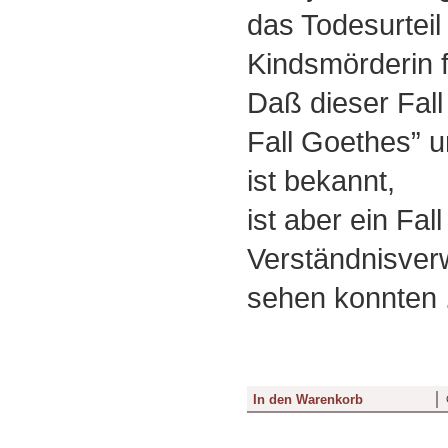
das Todesurteil
Kindsmörderin fä
Daß dieser Fal
Fall Goethes” 
ist bekannt,
ist aber ein Fal
Verständnisver
sehen konnten .