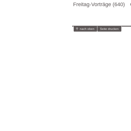
Freitag-Vorträge (640)
nach oben
Seite drucken