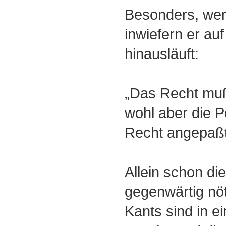
Besonders, wen
inwiefern er au
hinausläuft:
„Das Recht muß 
wohl aber die Po
Recht angepaßt
Allein schon die
gegenwärtig nö
Kants sind in ei