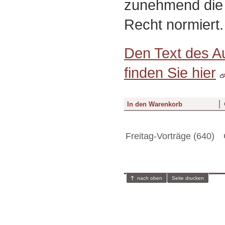
zunehmend die
Recht normiert.
Den Text des A
finden Sie hier
Freitag-Vorträge (640)
nach oben
Seite drucken