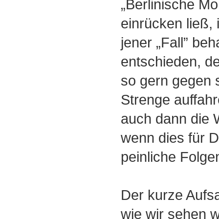
„Berlinische Mo
einrücken ließ, 
jener „Fall” be
entschieden, de
so gern gegen 
Strenge auffah
auch dann die 
wenn dies für D
peinliche Folg
Der kurze Aufsat
wie wir sehen 