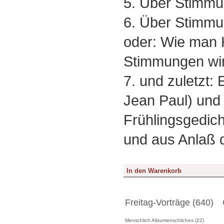
5. Über Stimmu
6. Über Stimmu
oder: Wie man 
Stimmungen wi
7. und zuletzt:
Jean Paul) und
Frühlingsgedic
und aus Anlaß 
Freitag-Vorträge (640)
Menschlich Allzumenschliches (22)