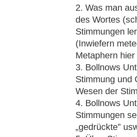
2. Was man au
des Wortes (sch
Stimmungen ler
(Inwiefern mete
Metaphern hier
3. Bollnows Un
Stimmung und G
Wesen der Sti
4. Bollnows Un
Stimmungen sel
„gedrückte” usw