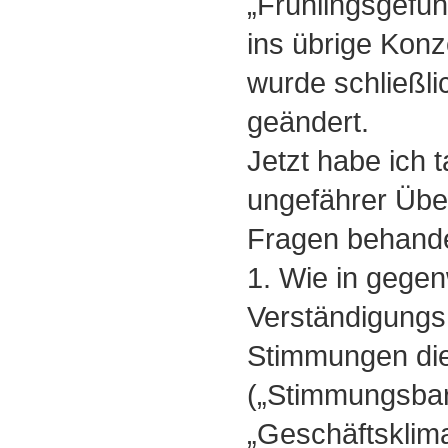
„Frühlingsgefüh
ins übrige Kon
wurde schließl
geändert.
Jetzt habe ich t
ungefährer Über
Fragen behande
1. Wie in gegen
Verständigungs
Stimmungen die
(„Stimmungsbar
„Geschäftsklim