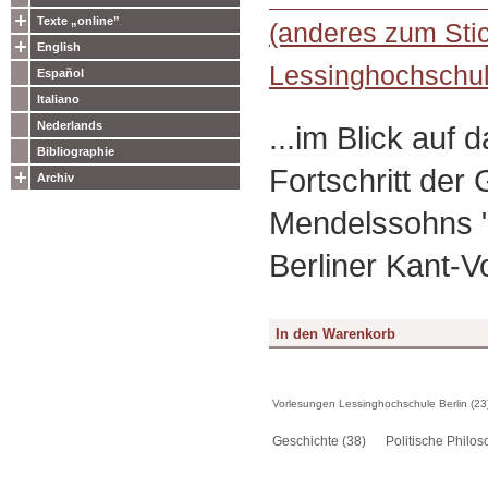
Texte „online”
(anderes zum Sti
English
Lessinghochschul
Español
Italiano
Nederlands
...im Blick auf 
Bibliographie
Fortschritt der
Archiv
Mendelssohns "
Berliner Kant-
Vorlesungen Lessinghochschule Berlin (23
Geschichte (38)
Politische Philos