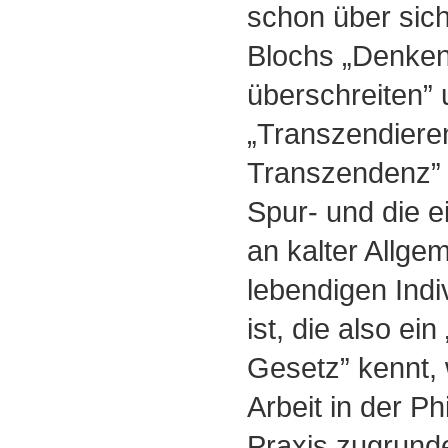
schon über sich
Blochs „Denken
überschreiten” 
„Transzendiere
Transzendenz” 
Spur- und die ei
an kalter Allgem
lebendigen Indiv
ist, die also ein
Gesetz” kennt, 
Arbeit in der P
Praxis zugrunde