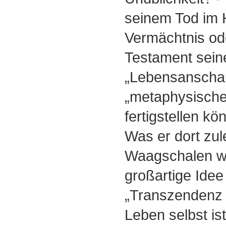
seinem Tod im 
Vermächtnis od
Testament sein
„Lebensanschau
„metaphysischer
fertigstellen kö
Was er dort zule
Waagschalen wa
großartige Idee
„Transzendenz 
Leben selbst i