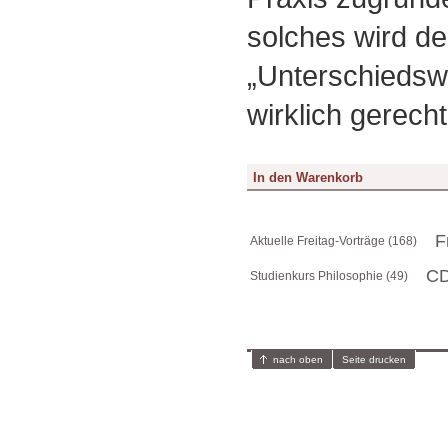
solches wird d
„Unterschieds
wirklich gerecht
F
Aktuelle Freitag-Vorträge (168)
CD
Studienkurs Philosophie (49)
nach oben
Seite drucken