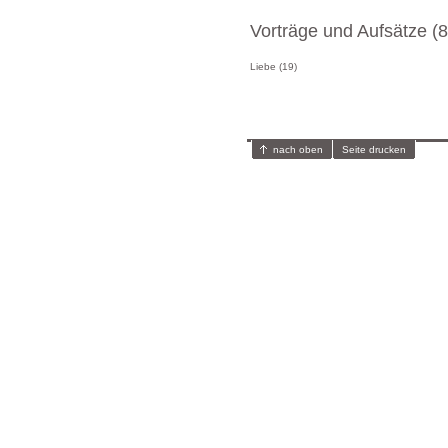
Vorträge und Aufsätze (8
Liebe (19)
nach oben
Seite drucken