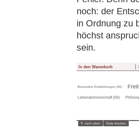
noch: der Entsc
in Ordnung zu b
höchst anspruch
sein.
Frei
Besondere Empfehlungen (36)
Lebenskönnerschaft (58)
Philoso
nach oben
Seite drucken