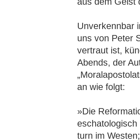
aus dem Geist 
Unverkennbar in
uns von Peter S
vertraut ist, kü
Abends, der Au
„Moralapostolat
an wie folgt:
»Die Reformatio
eschatologisch
turn im Westen;