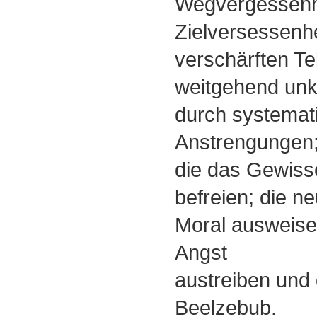
Wegvergessenh
Zielversessenhe
verschärften Te
weitgehend unk
durch systemat
Anstrengungen;
die das Gewis
befreien; die ne
Moral ausweisen
Angst
austreiben und 
Beelzebub.