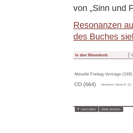
von „Sinn und 
Resonanzen au
des Buches sieh
Aktuelle Freitag-Vorträge (168)
CD (664)
Hermann, Horst G. (1)
nach oben
Seite drucken