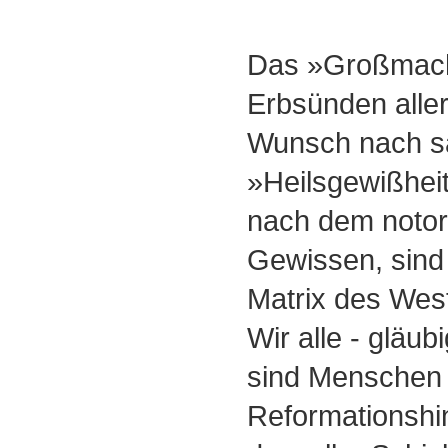
Das »Großmac
Erbsünden aller
Wunsch nach sä
»Heilsgewißheit
nach dem notor
Gewissen, sind
Matrix des Wes
Wir alle - gläub
sind Menschen 
Reformationshin