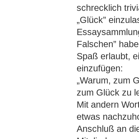
schrecklich triv
„Glück” einzula
Essaysammlung
Falschen” habe
Spaß erlaubt, ei
einzufügen:
„Warum, zum Gl
zum Glück zu le
Mit andern Wort
etwas nachzuhol
Anschluß an di