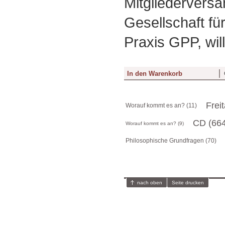
Mitgliedervers
Gesellschaft fü
Praxis GPP, will
Frei
Worauf kommt es an? (11)
CD (664
Worauf kommt es an? (9)
Philosophische Grundfragen (70)
nach oben
Seite drucken