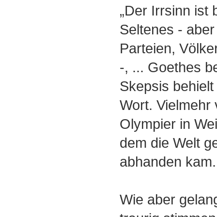
„Der Irrsinn ist
Seltenes - aber
Parteien, Völke
-, ... Goethes
Skepsis behielt 
Wort. Vielmehr 
Olympier in We
dem die Welt ge
abhanden kam.
Wie aber gelang