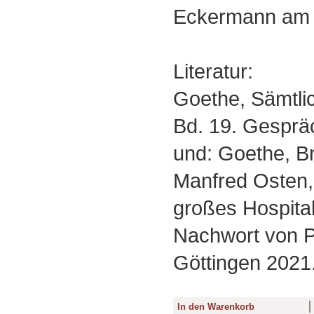
Eckermann am 2
Literatur:
Goethe, Sämtli
Bd. 19. Gesprä
und: Goethe, Br
Manfred Osten, 
großes Hospital
Nachwort von Pe
Göttingen 2021