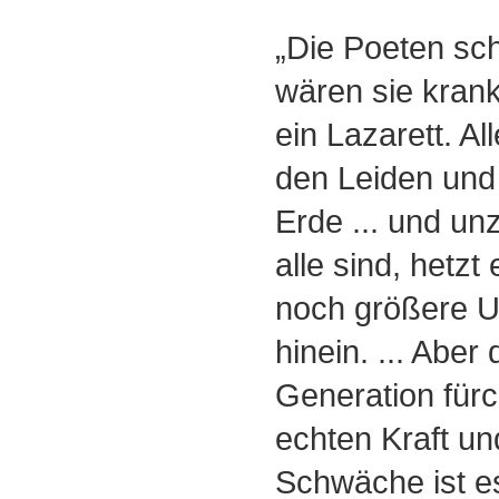
„Die Poeten sch
wären sie kran
ein Lazarett. A
den Leiden un
Erde ... und un
alle sind, hetzt
noch größere U
hinein. ... Aber 
Generation fürch
echten Kraft un
Schwäche ist es