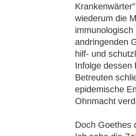
Krankenwärter”
wiederum die 
immunologisch
andringenden 
hilf- und schutz
Infolge dessen 
Betreuten schli
epidemische Em
Ohnmacht verd
Doch Goethes dü