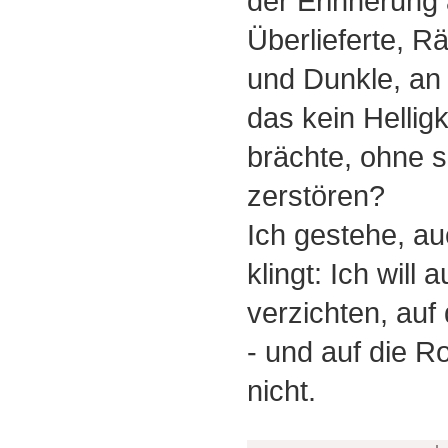
der Erinnerung 
Überlieferte, Rä
und Dunkle, an 
das kein Hellig
brächte, ohne 
zerstören?
Ich gestehe, a
klingt: Ich will 
verzichten, auf 
- und auf die R
nicht.