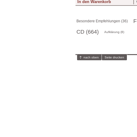
F
Besondere Empfehlungen (36)
CD (664)
Aufklärung (8)
nach oben
Seite drucken