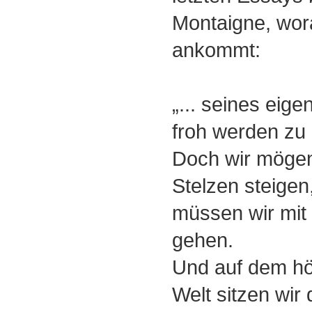
Montaigne, wora
ankommt:
„... seines eig
froh werden zu 
Doch wir mögen
Stelzen steigen
müssen wir mit
gehen.
Und auf dem hö
Welt sitzen wir