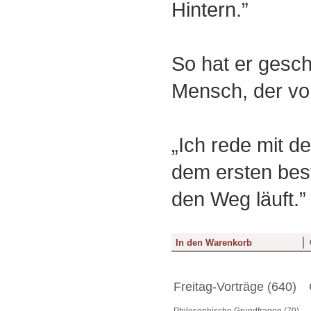
Hintern.”
So hat er gesch
Mensch, der vo
„Ich rede mit d
dem ersten best
den Weg läuft.”
Freitag-Vorträge (640)