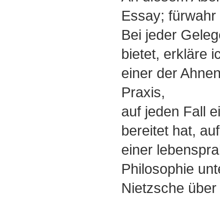
Essay; fürwahr 
Bei jeder Gelege
bietet, erkläre 
einer der Ahnen
Praxis,
auf jeden Fall 
bereitet hat, au
einer lebensprak
Philosophie unt
Nietzsche über