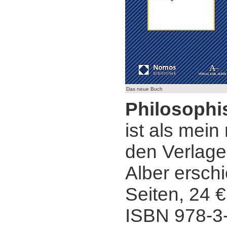
Das neue Buch
Philosophi
ist als mei
den Verlag
Alber ersch
Seiten, 24 €
ISBN 978-3