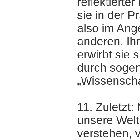
reflektierter
sie in der P
also im Ang
anderen. Ihr
erwirbt sie s
durch soge
„Wissenschaf
11. Zuletzt:
unsere Welt 
verstehen, 