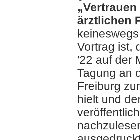
„Vertrauen 
ärztlichen 
keineswegs
Vortrag ist,
'22 auf der 
Tagung an d
Freiburg zu
hielt und der
veröffentlicht
nachzulesen
ausgedruck