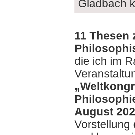
Gladbach 
11 Thesen 
Philosophi
die ich im 
Veranstaltu
„Weltkongr
Philosophi
August 202
Vorstellung