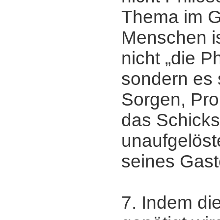
Thema im G
Menschen is
nicht „die P
sondern es 
Sorgen, Pro
das Schicks
unaufgelöst
seines Gast
7. Indem di