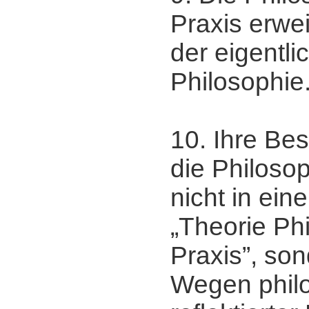
Praxis erwei
der eigentli
Philosophie
10. Ihre Be
die Philoso
nicht in ei
„Theorie Ph
Praxis”, so
Wegen phil