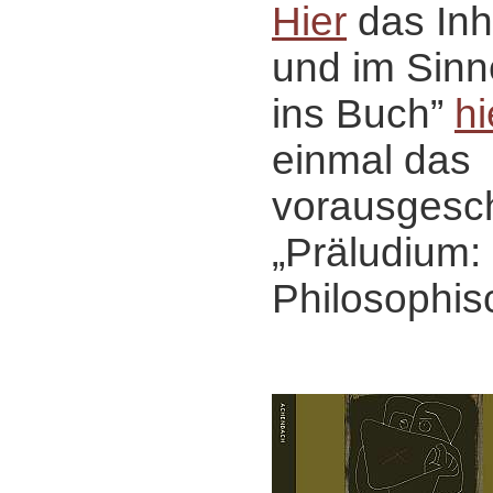
Hier
das Inh
und im Sinn
ins Buch”
hi
einmal das
vorausgesch
„Präludium:
Philosophis