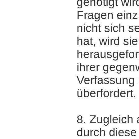
genötigt wir
Fragen einz
nicht sich se
hat, wird si
herausgeford
ihrer gegen
Verfassung
überfordert.
8. Zugleich 
durch diese