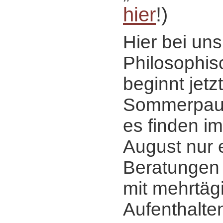
hier
!)
Hier bei un
Philosophis
beginnt jetzt
Sommerpaus
es finden im
August nur 
Beratungen s
mit mehrtäg
Aufenthalte