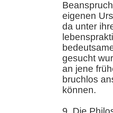
Beanspruch
eigenen Urs
da unter i
lebensprakt
bedeutsame
gesucht wur
an jene früh
bruchlos an
können.
9. Die Phil