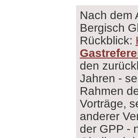
Nach dem 
Bergisch G
Rückblick:
Gastrefer
den zurück
Jahren - se
Rahmen der
Vorträge, s
anderer Ve
der GPP - 