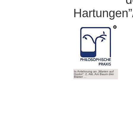
Hartungen”/
In Anlehnung an „Warten auf
Godot”: 2. Akt. Am Baum drei
Blätter ...