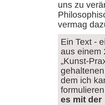
uns zu verä
Philosophis
vermag dazu
Ein Text - 
aus einem 
„Kunst-Prax
gehaltenen 
dem ich ka
formuliere
es mit der