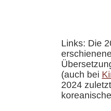
Links: Die 
erschienen
Übersetzun
(auch bei
Ki
2024 zuletz
koreanische