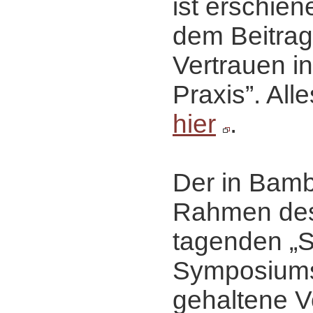
ist erschiene
dem Beitrag
Vertrauen in
Praxis”. Al
hier
.
Der in Bamb
Rahmen des 
tagenden „S
Symposiums
gehaltene V