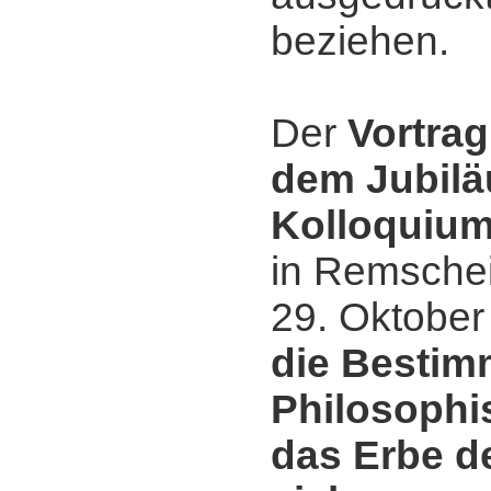
beziehen.
Der
Vortrag
dem Jubil
Kolloquium
in Remsche
29. Oktober 
die Bestim
Philosophi
das Erbe d