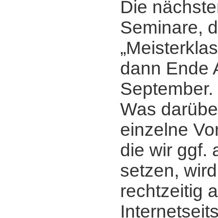
Die nächst
Seminare, d
„Meisterkla
dann Ende 
September.
Was darübe
einzelne Vort
die wir ggf
setzen, wird
rechtzeitig 
Internetsei