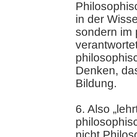
Philosophis
in der Wiss
sondern im 
verantworte
philosophis
Denken, das
Bildung.
6. Also „lehr
philosophis
nicht Philos