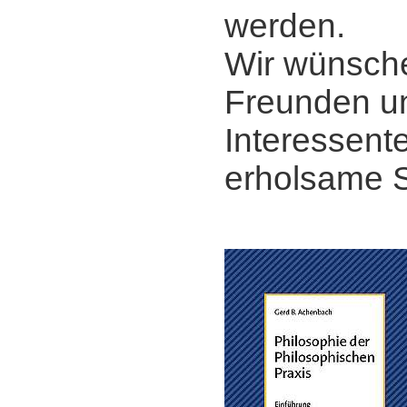
werden.
Wir wünsche
Freunden u
Interessent
erholsame 